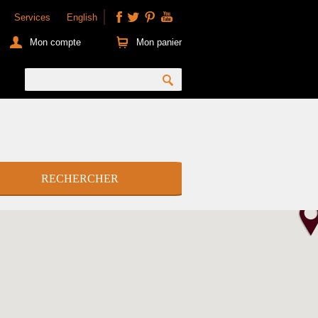
Services
English
Mon compte
Mon panier