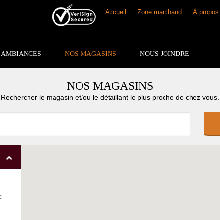
Accueil
Zone marchand
À propos
AMBIANCES
NOS MAGASINS
NOUS JOINDRE
NOS MAGASINS
Rechercher le magasin et/ou le détaillant le plus proche de chez vous.
c