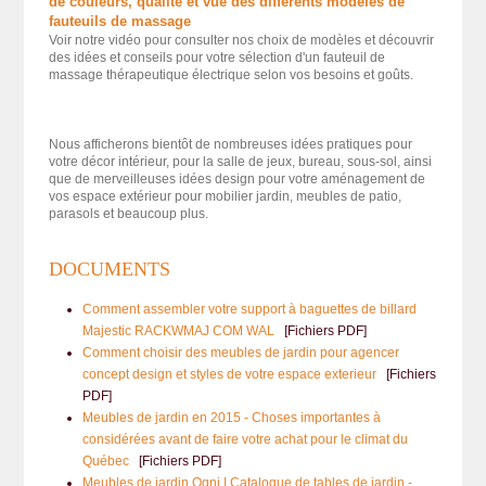
de couleurs, qualité et vue des différents modèles de
fauteuils de massage
Voir notre vidéo pour consulter nos choix de modèles et découvrir
des idées et conseils pour votre sélection d'un fauteuil de
massage thérapeutique électrique selon vos besoins et goûts.
Nous afficherons bientôt de nombreuses idées pratiques pour
votre décor intérieur, pour la salle de jeux, bureau, sous-sol, ainsi
que de merveilleuses idées design pour votre aménagement de
vos espace extérieur pour mobilier jardin, meubles de patio,
parasols et beaucoup plus.
DOCUMENTS
Comment assembler votre support à baguettes de billard
Majestic RACKWMAJ COM WAL
[Fichiers PDF]
Comment choisir des meubles de jardin pour agencer
concept design et styles de votre espace exterieur
[Fichiers
PDF]
Meubles de jardin en 2015 - Choses importantes à
considérées avant de faire votre achat pour le climat du
Québec
[Fichiers PDF]
Meubles de jardin Ogni | Catalogue de tables de jardin -