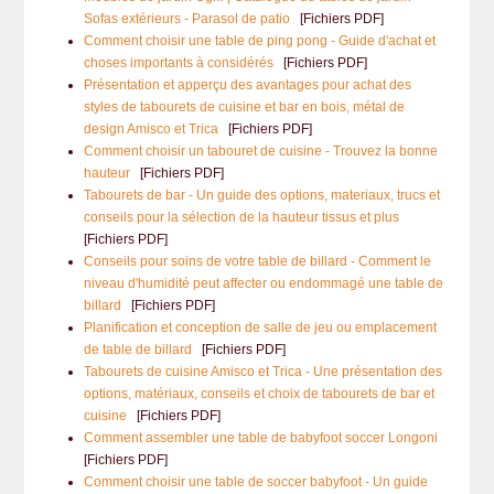
Sofas extérieurs - Parasol de patio
[Fichiers PDF]
Comment choisir une table de ping pong - Guide d'achat et
choses importants à considérés
[Fichiers PDF]
Présentation et apperçu des avantages pour achat des
styles de tabourets de cuisine et bar en bois, métal de
design Amisco et Trica
[Fichiers PDF]
Comment choisir un tabouret de cuisine - Trouvez la bonne
hauteur
[Fichiers PDF]
Tabourets de bar - Un guide des options, materiaux, trucs et
conseils pour la sélection de la hauteur tissus et plus
[Fichiers PDF]
Conseils pour soins de votre table de billard - Comment le
niveau d'humidité peut affecter ou endommagé une table de
billard
[Fichiers PDF]
Planification et conception de salle de jeu ou emplacement
de table de billard
[Fichiers PDF]
Tabourets de cuisine Amisco et Trica - Une présentation des
options, matériaux, conseils et choix de tabourets de bar et
cuisine
[Fichiers PDF]
Comment assembler une table de babyfoot soccer Longoni
[Fichiers PDF]
Comment choisir une table de soccer babyfoot - Un guide