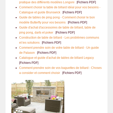
pratique des différents modèles Longoni
[Fichiers PDF]
Comment choisir la table de billard idéal pour vos besoins -
Catalogue et guide Brunswick
[Fichiers PDF]
Guide de tables de ping pong - Comment choisir le bon
modèle Butterfly pour vos besoins
[Fichiers PDF]
Guide d'achat d'accessoires de table de billard, table de
ping pong, darts et poker
[Fichiers PDF]
Construction de table de billard - Les problèmes communs
et les solutions
[Fichiers PDF]
Comment prendre soin de votre table de billard - Un guide
de Palason
[Fichiers PDF]
Catalogue et guide d'achat de tables de billard Legacy
[Fichiers PDF]
Comment prendre soin de vos baguettes de billard - Choses
a consider et comment choisir
[Fichiers PDF]