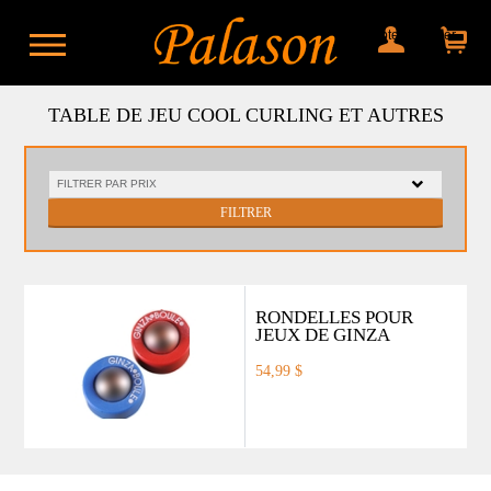
Mon compte
Mon panier
TABLE DE JEU COOL CURLING ET AUTRES
FILTRER
RONDELLES POUR
JEUX DE GINZA
54,99 $