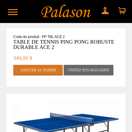
Mon compte
Mon panier
Code du produit : PP TBL ACE 2
TABLE DE TENNIS PING PONG ROBUSTE
DURABLE ACE 2
349,00 $
VISITEZ NOS MAGASINS