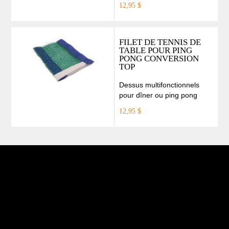
12,95 $
FILET DE TENNIS DE
TABLE POUR PING
PONG CONVERSION
TOP
Dessus multifonctionnels
pour dîner ou ping pong
12,95 $