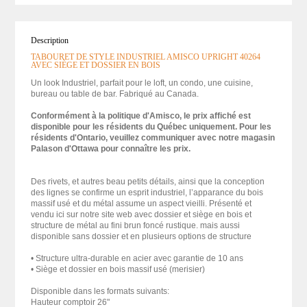
Description
TABOURET DE STYLE INDUSTRIEL AMISCO UPRIGHT 40264
AVEC SIÈGE ET DOSSIER EN BOIS
Un look Industriel, parfait pour le loft, un condo, une cuisine,
bureau ou table de bar. Fabriqué au Canada.
Conformément à la politique d'Amisco, le prix affiché est
disponible pour les résidents du Québec uniquement. Pour les
résidents d'Ontario, veuillez communiquer avec notre magasin
Palason d'Ottawa pour connaître les prix.
Des rivets, et autres beau petits détails, ainsi que la conception
des lignes se confirme un esprit industriel, l’apparance du bois
massif usé et du métal assume un aspect vieilli. Présenté et
vendu ici sur notre site web avec dossier et siège en bois et
structure de métal au fini brun foncé rustique. mais aussi
disponible sans dossier et en plusieurs options de structure
• Structure ultra-durable en acier avec garantie de 10 ans
• Siège et dossier en bois massif usé (merisier)
Disponible dans les formats suivants:
Hauteur comptoir 26"