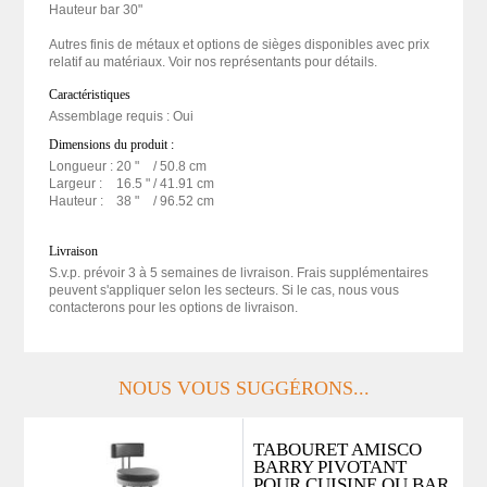
Hauteur bar 30"
Autres finis de métaux et options de sièges disponibles avec prix
relatif au matériaux. Voir nos représentants pour détails.
Caractéristiques
Assemblage requis : Oui
Dimensions du produit :
Longueur :
20 "
/ 50.8 cm
Largeur :
16.5 "
/ 41.91 cm
Hauteur :
38 "
/ 96.52 cm
Livraison
S.v.p. prévoir 3 à 5 semaines de livraison. Frais supplémentaires
peuvent s'appliquer selon les secteurs. Si le cas, nous vous
contacterons pour les options de livraison.
NOUS VOUS SUGGÉRONS...
TABOURET AMISCO
BARRY PIVOTANT
POUR CUISINE OU BAR