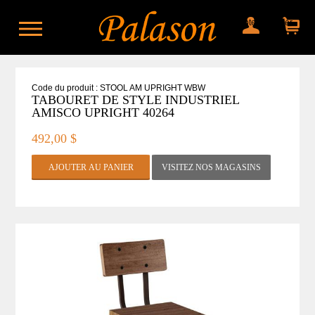
Mon compte
Mon panier
Code du produit : STOOL AM UPRIGHT WBW
TABOURET DE STYLE INDUSTRIEL
AMISCO UPRIGHT 40264
492,00 $
VISITEZ NOS MAGASINS