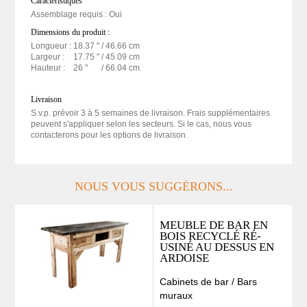
Caractéristiques
Assemblage requis : Oui
Dimensions du produit :
Longueur :
18.37 "
/ 46.66 cm
Largeur :
17.75 "
/ 45.09 cm
Hauteur :
26 "
/ 66.04 cm
Livraison
S.v.p. prévoir 3 à 5 semaines de livraison. Frais supplémentaires
peuvent s'appliquer selon les secteurs. Si le cas, nous vous
contacterons pour les options de livraison.
NOUS VOUS SUGGÉRONS...
MEUBLE DE BAR EN
BOIS RECYCLÉ RÉ-
USINÉ AU DESSUS EN
ARDOISE
Cabinets de bar / Bars
muraux