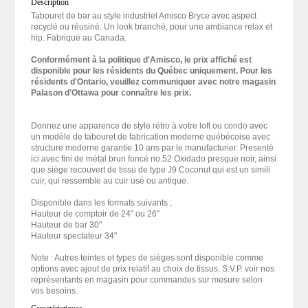
Description
Tabouret de bar au style industriel Amisco Bryce avec aspect
recyclé ou réusiné. Un look branché, pour une ambiance relax et
hip. Fabriqué au Canada.
Conformément à la politique d'Amisco, le prix affiché est
disponible pour les résidents du Québec uniquement. Pour les
résidents d'Ontario, veuillez communiquer avec notre magasin
Palason d'Ottawa pour connaître les prix.
Donnez une apparence de style rétro à votre loft ou condo avec
un modèle de tabouret de fabrication moderne québécoise avec
structure moderne garantie 10 ans par le manufacturier. Presenté
ici avec fini de métal brun foncé no.52 Oxidado presque noir, ainsi
que siège recouvert de tissu de type J9 Coconut qui est un simili
cuir, qui ressemble au cuir usé ou antique.
Disponible dans les formats suivants ;
Hauteur de comptoir de 24" ou 26"
Hauteur de bar 30"
Hauteur spectateur 34"
Note : Autres teintes et types de sièges sont disponible comme
options avec ajout de prix relatif au choix de tissus. S.V.P. voir nos
représentants en magasin pour commandes sur mesure selon
vos besoins.