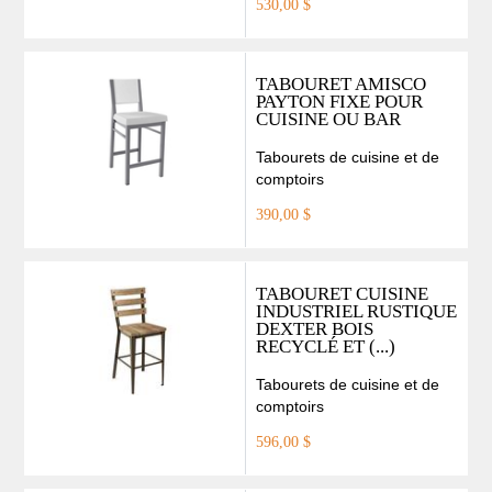
530,00 $
TABOURET AMISCO
PAYTON FIXE POUR
CUISINE OU BAR
Tabourets de cuisine et de
comptoirs
390,00 $
TABOURET CUISINE
INDUSTRIEL RUSTIQUE
DEXTER BOIS
RECYCLÉ ET (...)
Tabourets de cuisine et de
comptoirs
596,00 $