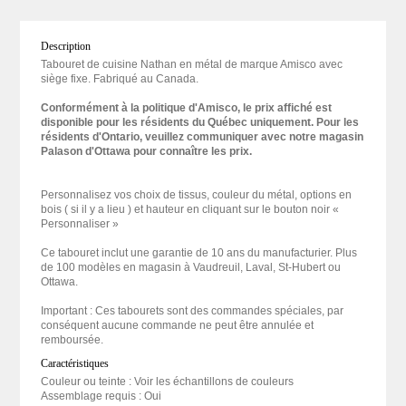
Description
Tabouret de cuisine Nathan en métal de marque Amisco avec
siège fixe. Fabriqué au Canada.
Conformément à la politique d'Amisco, le prix affiché est
disponible pour les résidents du Québec uniquement. Pour les
résidents d'Ontario, veuillez communiquer avec notre magasin
Palason d'Ottawa pour connaître les prix.
Personnalisez vos choix de tissus, couleur du métal, options en
bois ( si il y a lieu ) et hauteur en cliquant sur le bouton noir «
Personnaliser »
Ce tabouret inclut une garantie de 10 ans du manufacturier. Plus
de 100 modèles en magasin à Vaudreuil, Laval, St-Hubert ou
Ottawa.
Important : Ces tabourets sont des commandes spéciales, par
conséquent aucune commande ne peut être annulée et
remboursée.
Caractéristiques
Couleur ou teinte : Voir les échantillons de couleurs
Assemblage requis : Oui