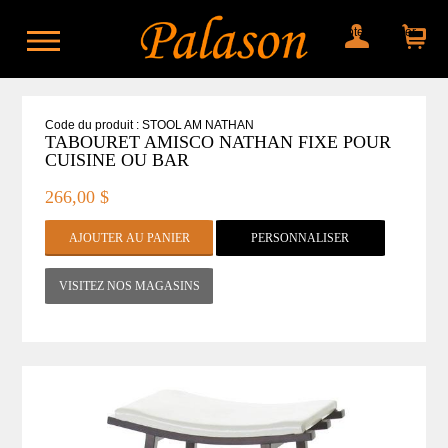
Mon compte
Mon panier
Code du produit : STOOL AM NATHAN
TABOURET AMISCO NATHAN FIXE POUR
CUISINE OU BAR
266,00 $
PERSONNALISER
VISITEZ NOS MAGASINS