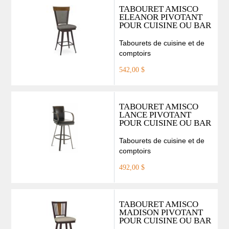
TABOURET AMISCO
ELEANOR PIVOTANT
POUR CUISINE OU BAR
Tabourets de cuisine et de
comptoirs
542,00 $
TABOURET AMISCO
LANCE PIVOTANT
POUR CUISINE OU BAR
Tabourets de cuisine et de
comptoirs
492,00 $
TABOURET AMISCO
MADISON PIVOTANT
POUR CUISINE OU BAR