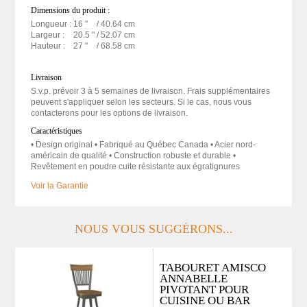
Dimensions du produit :
Longueur :
16 "
/ 40.64 cm
Largeur :
20.5 "
/ 52.07 cm
Hauteur :
27 "
/ 68.58 cm
Livraison
S.v.p. prévoir 3 à 5 semaines de livraison. Frais supplémentaires
peuvent s'appliquer selon les secteurs. Si le cas, nous vous
contacterons pour les options de livraison.
Caractéristiques
• Design original • Fabriqué au Québec Canada • Acier nord-
américain de qualité • Construction robuste et durable •
Revêtement en poudre cuite résistante aux égratignures
Voir la Garantie
NOUS VOUS SUGGÉRONS...
TABOURET AMISCO
ANNABELLE
PIVOTANT POUR
CUISINE OU BAR