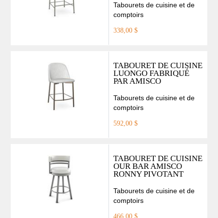
Tabourets de cuisine et de
comptoirs
338,00 $
TABOURET DE CUISINE
LUONGO FABRIQUÉ
PAR AMISCO
Tabourets de cuisine et de
comptoirs
592,00 $
TABOURET DE CUISINE
OUR BAR AMISCO
RONNY PIVOTANT
Tabourets de cuisine et de
comptoirs
466,00 $