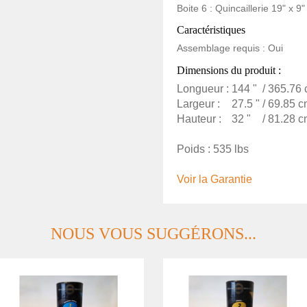
Boite 6 : Quincaillerie 19" x 9"
Caractéristiques
Assemblage requis : Oui
Dimensions du produit :
Longueur :
144 "
/ 365.76
Largeur :
27.5 "
/ 69.85 c
Hauteur :
32 "
/ 81.28 c
Poids : 535 lbs
Voir la Garantie
NOUS VOUS SUGGÉRONS...