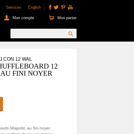
Services
English
Mon compte
Mon panier
AJ CON 12 WAL
SHUFFLEBOARD 12
 AU FINI NOYER
ieds Majestic au fini noyer.