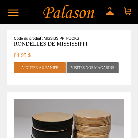
Mon compte
Mon panier
Code du produit : MISSISSIPPI PUCKS
RONDELLES DE MISSISSIPPI
84,95 $
VISITEZ NOS MAGASINS