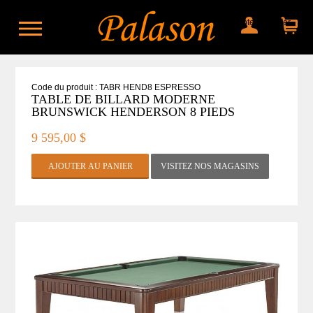
Mon compte
Mon panier
Code du produit : TABR HEND8 ESPRESSO
TABLE DE BILLARD MODERNE
BRUNSWICK HENDERSON 8 PIEDS
9 595,00 $
VISITEZ NOS MAGASINS