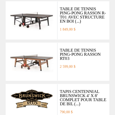
TABLE DE TENNIS
PING-PONG RASSON R-
T01 AVEC STRUCTURE
EN BOI (...)
1 849,00 $
TABLE DE TENNIS
PING-PONG RASSON
RT03
2 599,00 $
TAPIS CENTENNIAL
BRUNSWICK 4' X 8'
COMPLET POUR TABLE
DE BIL (...)
790,00 $