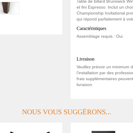
Table de billard Brunswick Win
et fini Espresso. Inclut un cho
Championship Invitational pro
qui répond parfaitement à vot
Caractéristiques
Assemblage requis : Oui
Livraison
Veuillez prévoir un minimum de
l'installation par des professi
frais supplémentaires peuvent
livraison.
NOUS VOUS SUGGÉRONS...