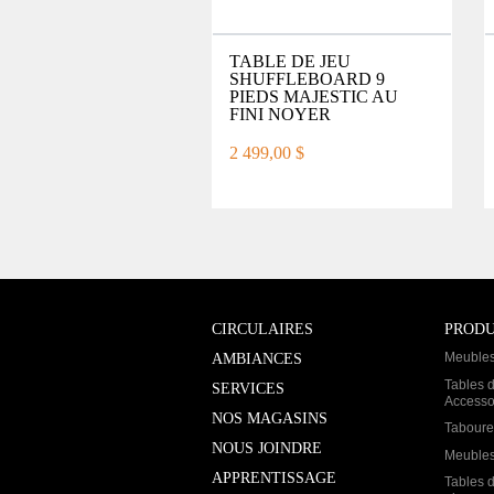
TABLE DE JEU
SHUFFLEBOARD 9
PIEDS MAJESTIC AU
FINI NOYER
2 499,00 $
CIRCULAIRES
PRODU
Meubles
AMBIANCES
Tables d
SERVICES
Accesso
NOS MAGASINS
Taboure
NOUS JOINDRE
Meubles
APPRENTISSAGE
Tables d