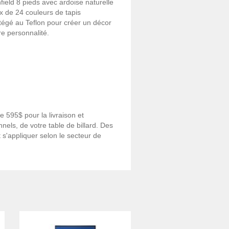
field 8 pieds avec ardoise naturelle
ix de 24 couleurs de tapis
tégé au Teflon pour créer un décor
re personnalité.
 595$ pour la livraison et
onnels, de votre table de billard. Des
 s'appliquer selon le secteur de