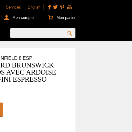
Services
English
Mon compte
Mon panier
WINFIELD 8 ESP
ARD BRUNSWICK
DS AVEC ARDOISE
INI ESPRESSO