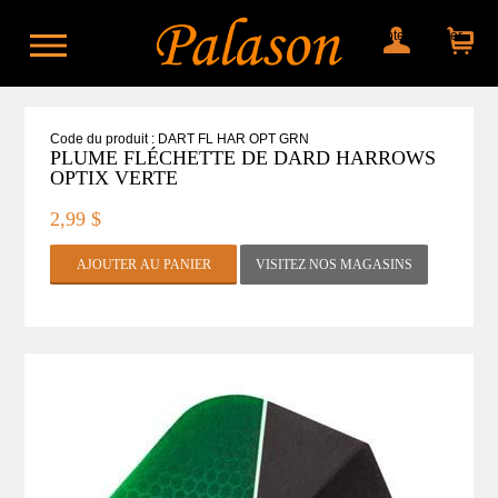
Mon compte
Mon panier
Code du produit : DART FL HAR OPT GRN
PLUME FLÉCHETTE DE DARD HARROWS
OPTIX VERTE
2,99 $
VISITEZ NOS MAGASINS