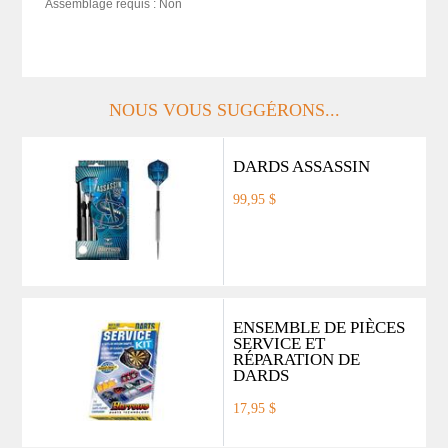
Assemblage requis : Non
NOUS VOUS SUGGÉRONS...
DARDS ASSASSIN
99,95 $
ENSEMBLE DE PIÈCES
SERVICE ET
RÉPARATION DE
DARDS
17,95 $