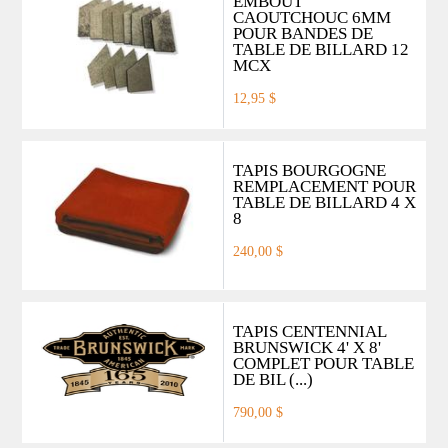
EMBOUT
CAOUTCHOUC 6MM
POUR BANDES DE
TABLE DE BILLARD 12
MCX
12,95 $
TAPIS BOURGOGNE
REMPLACEMENT POUR
TABLE DE BILLARD 4 X
8
240,00 $
TAPIS CENTENNIAL
BRUNSWICK 4' X 8'
COMPLET POUR TABLE
DE BIL (...)
790,00 $