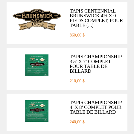
TAPIS CENTENNIAL
BRUNSWICK 4½ X 9
PIEDS COMPLET, POUR
TABLE (...)
860,00 $
TAPIS CHAMPIONSHIP
3½' X 7' COMPLET
POUR TABLE DE
BILLARD
210,00 $
TAPIS CHAMPIONSHIP
4' X 8' COMPLET POUR
TABLE DE BILLARD
240,00 $