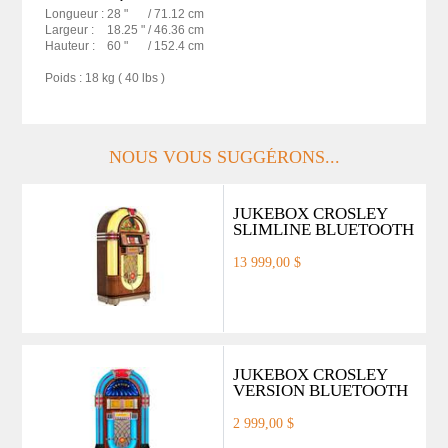
Longueur :
28 "
/ 71.12 cm
Largeur :
18.25 "
/ 46.36 cm
Hauteur :
60 "
/ 152.4 cm
Poids : 18 kg ( 40 lbs )
NOUS VOUS SUGGÉRONS...
JUKEBOX CROSLEY
SLIMLINE BLUETOOTH
13 999,00 $
JUKEBOX CROSLEY
VERSION BLUETOOTH
2 999,00 $