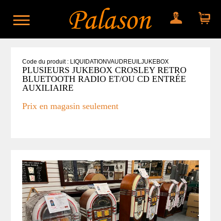
Mon compte
Mon panier
Code du produit : LIQUIDATIONVAUDREUILJUKEBOX
PLUSIEURS JUKEBOX CROSLEY RETRO
BLUETOOTH RADIO ET/OU CD ENTRÉE
AUXILIAIRE
Prix en magasin seulement