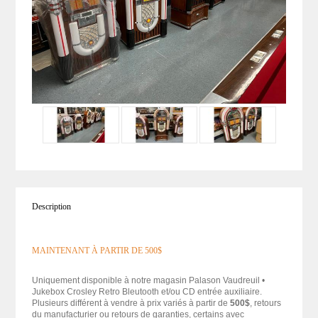
Description
MAINTENANT À PARTIR DE 500$
Uniquement disponible à notre magasin Palason Vaudreuil •
Jukebox Crosley Retro Bleutooth et/ou CD entrée auxiliaire.
Plusieurs différent à vendre à prix variés à partir de
500$
, retours
du manufacturier ou retours de garanties, certains avec