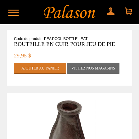
Mon compte
Mon panier
Code du produit : PEA POOL BOTTLE LEAT
BOUTEILLE EN CUIR POUR JEU DE PIE
29,95 $
VISITEZ NOS MAGASINS