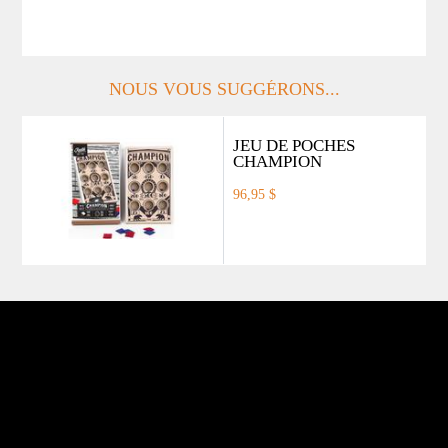
NOUS VOUS SUGGÉRONS...
JEU DE POCHES
CHAMPION
96,95 $