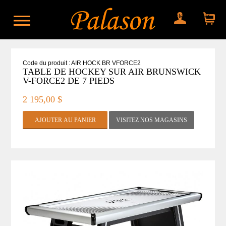
Mon compte
Mon panier
Code du produit : AIR HOCK BR VFORCE2
TABLE DE HOCKEY SUR AIR BRUNSWICK
V-FORCE2 DE 7 PIEDS
2 195,00 $
VISITEZ NOS MAGASINS