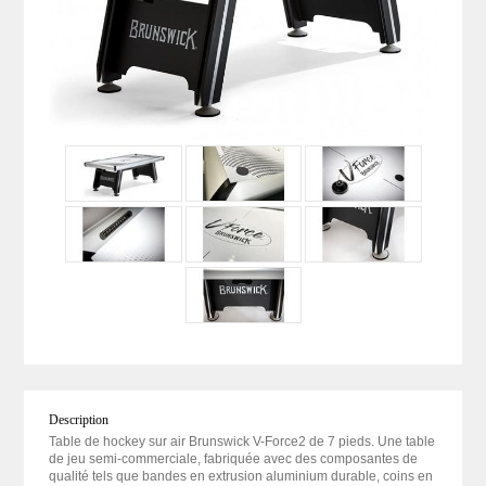
Description
Table de hockey sur air Brunswick V-Force2 de 7 pieds. Une table
de jeu semi-commerciale, fabriquée avec des composantes de
qualité tels que bandes en extrusion aluminium durable, coins en