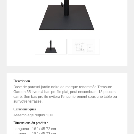
Description
Base de parasol jardin noire de marque renommée Treasure
Garden 35 livres à bas profile plat, peut encombrant 18 pouces
carré. Son bas profile évitera l'encombrement sous une table ou
sur votre terrasse.
Caractéristiques
Assemblage requis : Oui
Dimensions du produit :
Longueur :
18 "
/ 45.72 cm
Largeur :
18 "
/ 45.72 cm