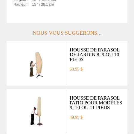
Hauteur :
15 "
/ 38.1 cm
NOUS VOUS SUGGÉRONS...
HOUSSE DE PARASOL
DE JARDIN 8, 9 OU 10
PIEDS
59,95 $
HOUSSE DE PARASOL
PATIO POUR MODÈLES
9, 10 OU 11 PIEDS
49,95 $